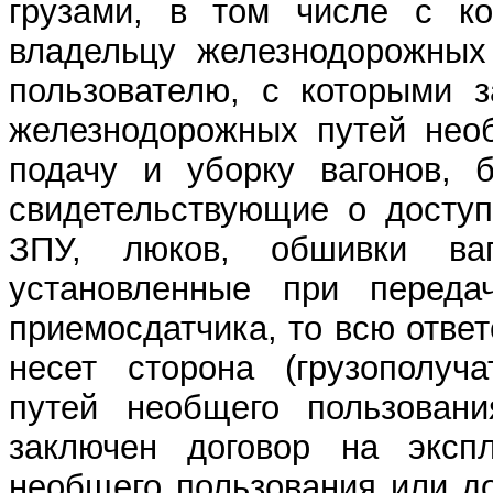
грузами, в том числе с ко
владельцу железнодорожных
пользователю, с которыми з
железнодорожных путей необ
подачу и уборку вагонов, б
свидетельствующие о доступ
ЗПУ, люков, обшивки ваг
установленные при перед
приемосдатчика, то всю ответ
несет сторона (грузополуч
путей необщего пользовани
заключен договор на эксп
необщего пользования или до