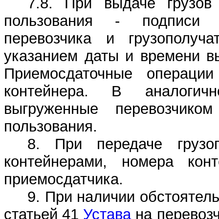
7.8. При выдаче грузов
пользования - подписи у
перевозчика и грузополуч
указанием даты и времени в
Приемосдаточные операции
контейнера. В аналогич
выгруженные перевозчик
пользования.
8. При передаче грузоп
контейнерами, номера кон
приемосдатчика.
9. При наличии обстоятель
статьей 41
Устава
на перевозч