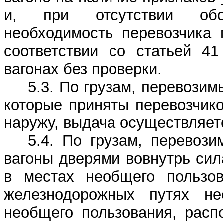
и, при отсутствии обст
необходимость перевозчика 
соответствии со статьей 4
вагонах без проверки.
5.3. По грузам, перевози
которые приняты перевозчик
наружу, выдача осуществляетс
5.4. По грузам, перевоз
вагоны дверями вовнутрь сил
в местах необщего пользо
железнодорожных путях не
необщего пользования, расп