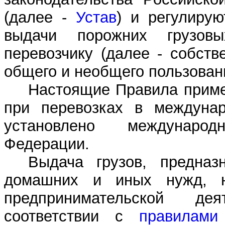
(далее -
Устав
) и регулирую
выдачи порожних грузов
перевозчику (далее - собст
общего и необщего пользован
Настоящие Правила приме
при перевозках в междуна
установлено междунаро
Федерации.
Выдача грузов, предназ
домашних и иных нужд, н
предпринимательской де
соответствии с
правилами