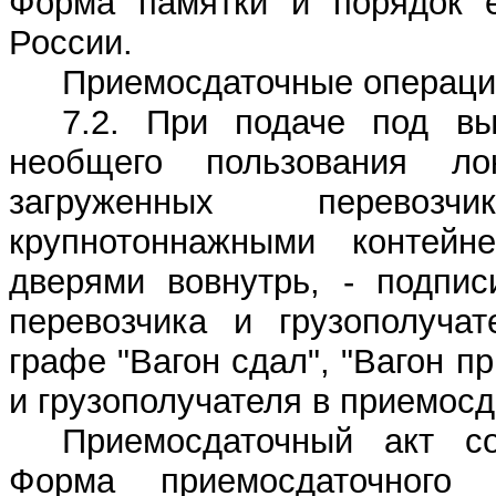
Форма памятки и порядок 
России.
Приемосдаточные операции
7.2. При подаче под вы
необщего пользования лок
загруженных перевоз
крупнотоннажными контейн
дверями вовнутрь, - подпис
перевозчика и грузополуча
графе "Вагон сдал", "Вагон п
и грузополучателя в приемосд
Приемосдаточный акт со
Форма приемосдаточного