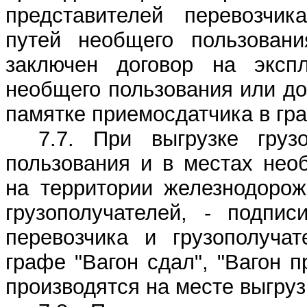
представителей перевозчи
путей необщего пользовани
заключен договор на эксп
необщего пользования или дог
памятке приемосдатчика в гра
7.7. При выгрузке гру
пользования и в местах нео
на территории железнодорож
грузополучателей, - подпис
перевозчика и грузополуча
графе "Вагон сдал", "Вагон 
производятся на месте выгруз