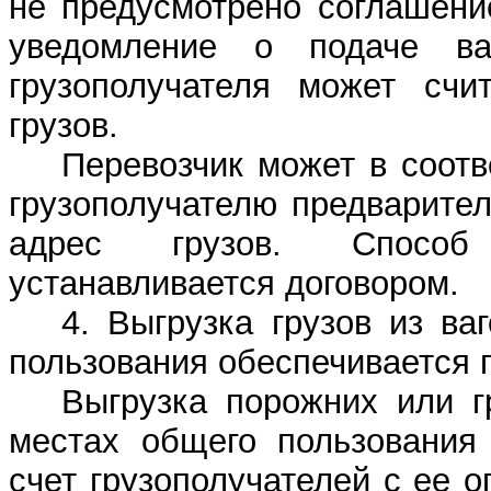
не предусмотрено соглашени
уведомление о подаче ва
грузополучателя может счи
грузов.
Перевозчик может в соотв
грузополучателю предварите
адрес грузов. Способ
устанавливается договором.
4. Выгрузка грузов из в
пользования обеспечивается 
Выгрузка порожних или г
местах общего пользования 
счет грузополучателей с ее 