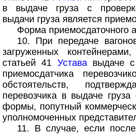
в выдаче груза с проверк
выдачи груза является приемо
Форма приемосдаточного а
10. При передаче вагоно
загруженных контейнерами
статьей 41
Устава
выдаче с 
приемосдатчика перевозчи
обстоятельств, подтверж
перевозчика в выдаче груза
формы, попутный коммерчески
уполномоченных представител
11. В случае, если посл