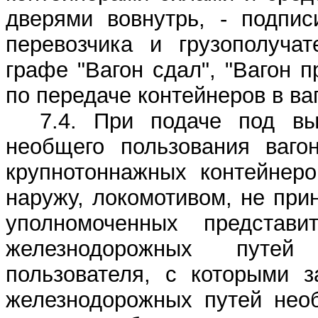
дверями вовнутрь, - подпис
перевозчика и грузополуча
графе "Вагон сдал", "Вагон 
по передаче контейнеров в ва
7.4. При подаче под вы
необщего пользования ваго
крупнотоннажных контейнеро
наружу, локомотивом, не при
уполномоченных представи
железнодорожных путе
пользователя, с которыми з
железнодорожных путей необ