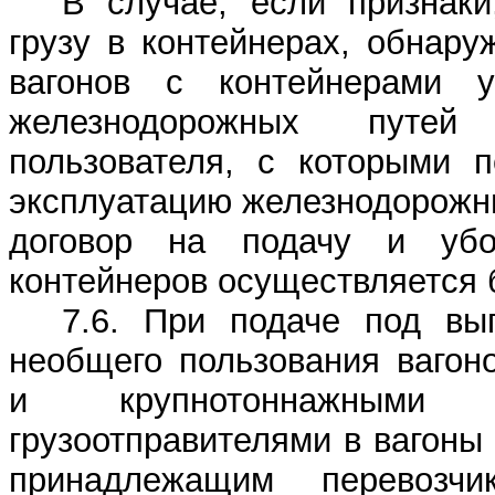
В случае, если признаки
грузу в контейнерах, обнар
вагонов с контейнерами 
железнодорожных путе
пользователя, с которыми п
эксплуатацию железнодорожн
договор на подачу и убо
контейнеров осуществляется б
7.6. При подаче под вы
необщего пользования вагон
и крупнотоннажными к
грузоотправителями в вагоны
принадлежащим перевозчи