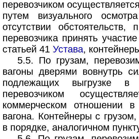
перевозчиком осуществляется
путем визуального осмотр
отсутствии обстоятельств, 
перевозчика принять участие
статьей 41
Устава
, контейнер
5.5. По грузам, перевоз
вагоны дверями вовнутрь си
подлежащих выгрузке в 
перевозчиком осуществл
коммерческом отношении в 
вагона. Контейнеры с грузом
в порядке, аналогичном пункту
5.6. По грузам, перевози