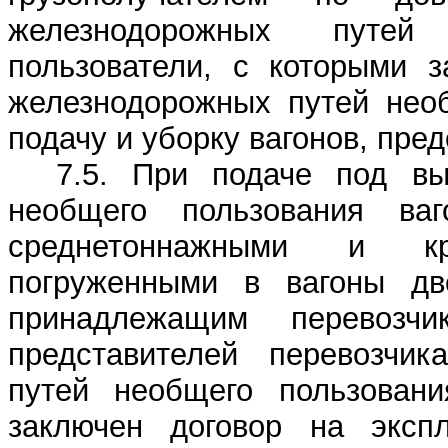
железнодорожных путе
пользователи, с которыми з
железнодорожных путей необ
подачу и уборку вагонов, пре
7.5. При подаче под вы
необщего пользования ваг
среднетоннажными и кру
погруженными в вагоны дв
принадлежащим перевозчи
представителей перевозчи
путей необщего пользовани
заключен договор на эксп