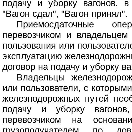
подачу и уборку вагонов, в
"Вагон сдал", "Вагон принял".
Приемосдаточные опе
перевозчиком и владельцем
пользования или пользовател
эксплуатацию железнодорожн
договор на подачу и уборку в
Владельцы железнодорож
или пользователи, с которым
железнодорожных путей необ
подачу и уборку вагонов
перевозчиком на основан
грузополучателем по дов