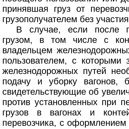
принявшая груз от перевозч
грузополучателем без участия
В случае, если после п
грузом, в том числе с кон
владельцем железнодорожных
пользователем, с которыми 
железнодорожных путей необ
подачу и уборку вагонов, б
свидетельствующие об увели
против установленных при п
грузов в вагонах и конте
перевозчика, с оформлением 