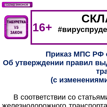
СКЛ
16+
#
вируспруде
Приказ МПС РФ о
Об утверждении правил вы
тр
(с изменениям
В соответствии со статьям
железнодорожного транспорт