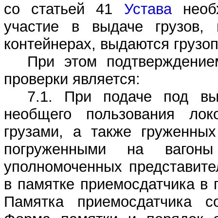
со статьей 41
Устава
необх
участие в выдаче грузов, 
контейнерах, выдаются грузоп
При этом подтверждение
проверки является:
7.1. При подаче под вы
необщего пользования лок
грузами, а также груженных
погруженными на вагон
уполномоченных представите
в памятке приемосдатчика в г
Памятка приемосдатчика со