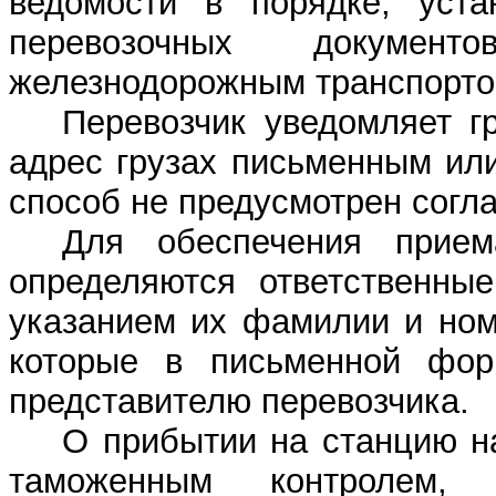
ведомости в порядке, уст
перевозочных докумен
железнодорожным транспорто
Перевозчик уведомляет г
адрес грузах письменным ил
способ не предусмотрен согл
Для обеспечения прием
определяются ответственны
указанием их фамилии и ном
которые в письменной фор
представителю перевозчика.
О прибытии на станцию н
таможенным контролем, 