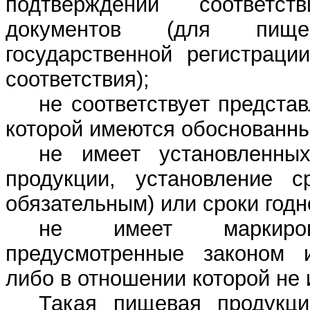
подтверждении соответс
документов (для пище
государственной регистраци
соответствия);
не соответствует предст
которой имеются обоснованн
не имеет установленны
продукции, установление с
обязательным) или сроки годн
не имеет маркиров
предусмотренные законом и
либо в отношении которой не
Такая пищевая продукци