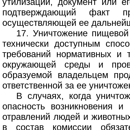
утилизации, документ или е
подтверждающий факт пр
осуществляющей ее дальнейш
17. Уничтожение пищевой
технически доступным спос
требований нормативных и т
окружающей среды и прово
образуемой владельцем прод
ответственной за ее уничтоже
В случаях, когда уничто
опасность возникновения и 
отравлений людей и животны
в состав комиссии обязат