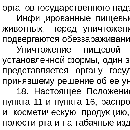
органов государственного над
Инфицированные пищевые
животных, перед уничтожен
подвергаются обеззараживан
Уничтожение пищевой 
установленной формы, один э
представляется органу госу
принявшему решение об ее у
18. Настоящее Положение
пункта 11 и пункта 16, расп
и косметическую продукцию,
полости рта и на табачные из