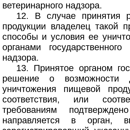
ветеринарного надзора.
12. В случае принятия 
продукции владелец такой п
способы и условия ее уничт
органами государственного 
надзора.
13. Принятое органом го
решение о возможности д
уничтожения пищевой проду
соответствия, или соотв
требованиям подтвержден
направляется в орган, 