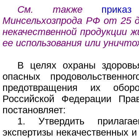
См. также
приказ
Минсельхозпрода РФ от 25 д
некачественной продукции ж
ее использования или уничт
В целях охраны здоровь
опасных продовольственно
предотвращения их обор
Российской Федерации Прав
постановляет:
1. Утвердить прилага
экспертизы некачественных и