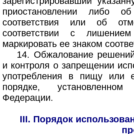
зарегистрировавший указанн
приостановлении либо об
соответствия или об отм
соответствии с лишением
маркировать ее знаком соотве
14. Обжалование решений
и контроля о запрещении ис
употребления в пищу или е
порядке, установленном 
Федерации.
III. Порядок использов
пр