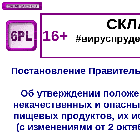
СКЛ
16+
#
вируспруде
Постановление Правительс
Об утверждении положе
некачественных и опасны
пищевых продуктов, их и
(с изменениями от 2 октябр