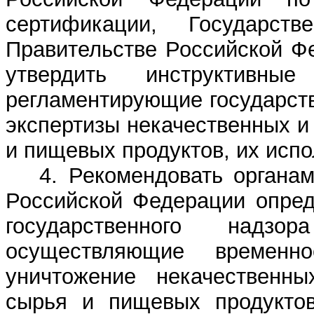
сертификации, Государст
Правительстве Российской Фе
утвердить инструктивны
регламентирующие государств
экспертизы некачественных и
и пищевых продуктов, их исп
4. Рекомендовать органа
Российской Федерации опред
государственного надз
осуществляющие временн
уничтожение некачественны
сырья и пищевых продуктов